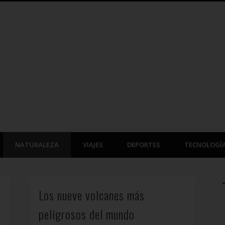
NATURALEZA
VIAJES
DEPORTES
TECNOLOGÍ
Los nueve volcanes más
peligrosos del mundo