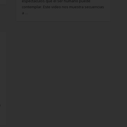
espectáculos que el ser humano puede
contemplar. Este video nos muestra secuencias
a …
a