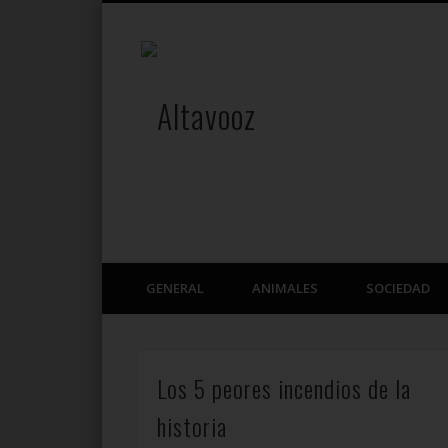
Altavooz
Facebook
Twitter
Trending stories
GENERAL
ANIMALES
SOCIEDAD
Los 5 peores incendios de la
historia