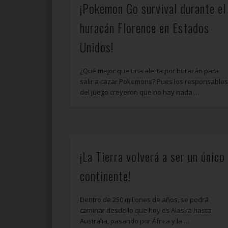
¡Pokemon Go survival durante el
huracán Florence en Estados
Unidos!
¿Qué mejor que una alerta por huracán para
salir a cazar Pokemons? Pues los responsable
del juego creyeron que no hay nada …
¡La Tierra volverá a ser un único
continente!
Dentro de 250 millones de años, se podrá
caminar desde lo que hoy es Alaska hasta
Australia, pasando por África y la …