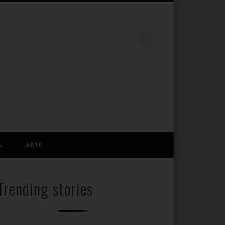
A
ARTE
Trending stories