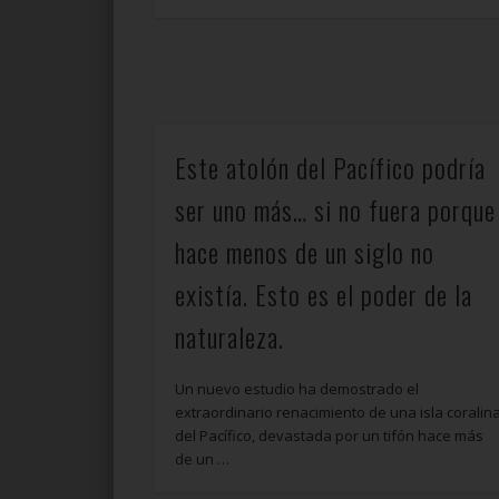
Este atolón del Pacífico podría
ser uno más… si no fuera porque
hace menos de un siglo no
existía. Esto es el poder de la
naturaleza.
Un nuevo estudio ha demostrado el
extraordinario renacimiento de una isla coralin
del Pacífico, devastada por un tifón hace más
de un …