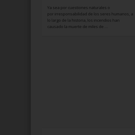
Ya sea por cuestiones naturales o
por irresponsabilidad de los seres humanos, a
lo largo de la historia, los incendios han
causado la muerte de miles de …