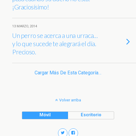
¡Graciosísimo!
13 MARZO, 2014
Un perro se acerca a una urraca…
y lo que sucede te alegrará el día.
Precioso.
Cargar Más De Esta Categoría…
Volver arriba
Móvil
Escritorio