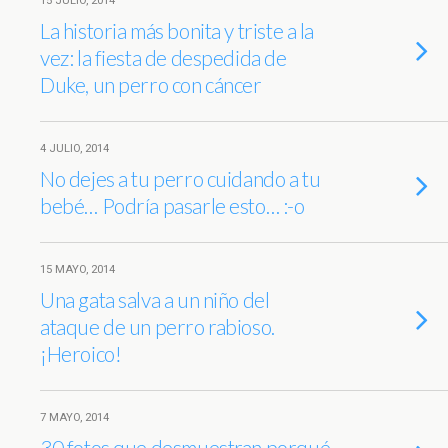
15 JULIO, 2014
La historia más bonita y triste a la
vez: la fiesta de despedida de
Duke, un perro con cáncer
4 JULIO, 2014
No dejes a tu perro cuidando a tu
bebé… Podría pasarle esto… :-o
15 MAYO, 2014
Una gata salva a un niño del
ataque de un perro rabioso.
¡Heroico!
7 MAYO, 2014
30 fotos que desmuestran porqué