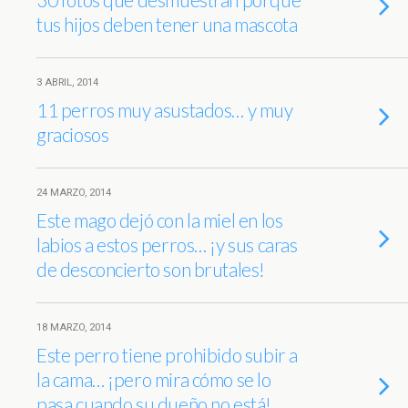
tus hijos deben tener una mascota
3 ABRIL, 2014
11 perros muy asustados… y muy
graciosos
24 MARZO, 2014
Este mago dejó con la miel en los
labios a estos perros… ¡y sus caras
de desconcierto son brutales!
18 MARZO, 2014
Este perro tiene prohibido subir a
la cama… ¡pero mira cómo se lo
pasa cuando su dueño no está!