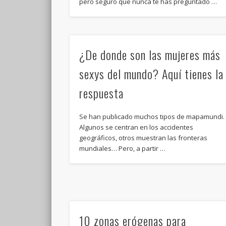
pero seguro que nunca te has preguntado …
¿De donde son las mujeres más
sexys del mundo? Aquí tienes la
respuesta
Se han publicado muchos tipos de mapamundi.
Algunos se centran en los accidentes
geográficos, otros muestran las fronteras
mundiales… Pero, a partir …
10 zonas erógenas para