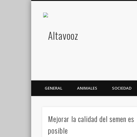
Altavooz
Facebook
Twitter
Trending stories
GENERAL
ANIMALES
SOCIEDAD
Mejorar la calidad del semen es
posible