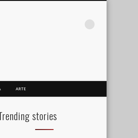
A
ARTE
Trending stories