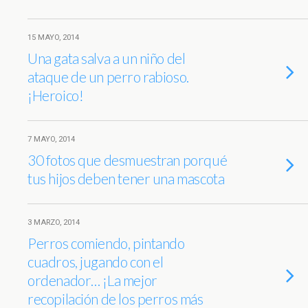
15 MAYO, 2014
Una gata salva a un niño del
ataque de un perro rabioso.
¡Heroico!
7 MAYO, 2014
30 fotos que desmuestran porqué
tus hijos deben tener una mascota
3 MARZO, 2014
Perros comiendo, pintando
cuadros, jugando con el
ordenador… ¡La mejor
recopilación de los perros más