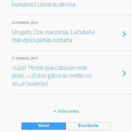
humanos! Llorarás de risa
26 FEBRERO, 2014
Un gato. Dos manzanas. La batalla
más épica jamás contada
21 FEBRERO, 2014
«Ups! Pensé que cabía en este
pote…» ¡Estos gatos se metieron
en un buen lío!
Volver arriba
Móvil
Escritorio