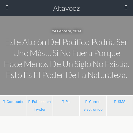
Altavooz
24 Febrero, 2014
Este Atolón Del Pacífico Podría Ser
Uno Más… Si No Fuera Porque
Hace Menos De Un Siglo No Existía.
Esto Es El Poder De La Naturaleza.
Compartir
Publicar en
Pin
Correo
SMS
Twitter
electrónico