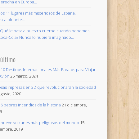
derecha en Europa…
Los 11 lugares más misteriosos de España.
Escalofriante…
¿Qué le pasa a nuestro cuerpo cuando bebemos
Coca-Cola? Nunca lo hubiera imaginado…
 último
 10 Destinos Internacionales Más Baratos para Viajar
Avión
25 marzo, 2024
osas impresas en 3D que revolucionaran la sociedad
agosto, 2020
 5 peores incendios de la historia
21 diciembre,
9
 nueve volcanes más peligrosos del mundo
15
iembre, 2019