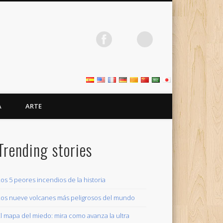
A
ARTE
Trending stories
Los 5 peores incendios de la historia
Los nueve volcanes más peligrosos del mundo
El mapa del miedo: mira como avanza la ultra