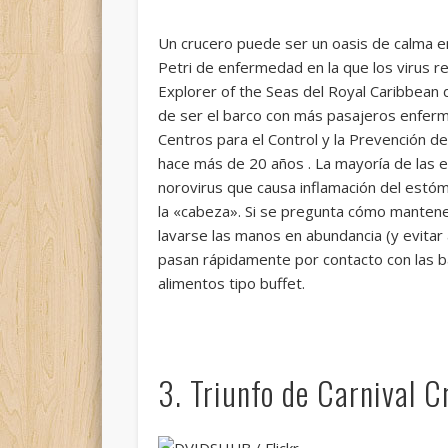
Un crucero puede ser un oasis de calma e
Petri de enfermedad en la que los virus r
Explorer of the Seas del Royal Caribbean
de ser el barco con más pasajeros enferm
Centros para el Control y la Prevención
hace más de 20 años . La mayoría de las 
norovirus que causa inflamación del estóm
la «cabeza». Si se pregunta cómo mantene
lavarse las manos en abundancia (y evitar
pasan rápidamente por contacto con las ba
alimentos tipo buffet.
3. Triunfo de Carnival C