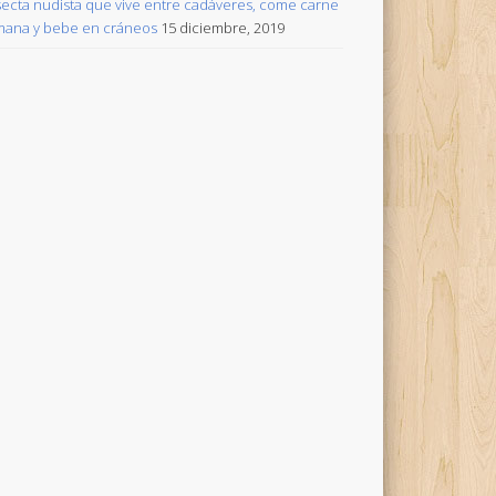
secta nudista que vive entre cadáveres, come carne
ana y bebe en cráneos
15 diciembre, 2019