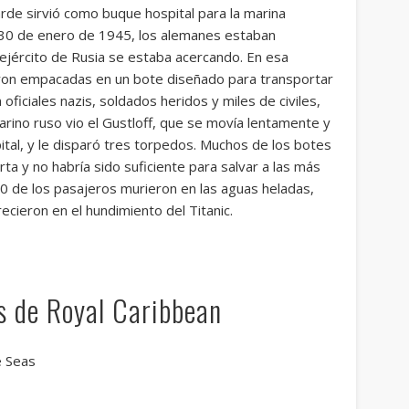
rde sirvió como buque hospital para la marina
l 30 de enero de 1945, los alemanes estaban
ejército de Rusia se estaba acercando. En esa
ron empacadas en un bote diseñado para transportar
oficiales nazis, soldados heridos y miles de civiles,
rino ruso vio el Gustloff, que se movía lentamente y
al, y le disparó tres torpedos. Muchos de los botes
ta y no habría sido suficiente para salvar a las más
 de los pasajeros murieron en las aguas heladas,
cieron en el hundimiento del Titanic.
as de Royal Caribbean