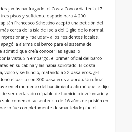
des jamás naufragado, el Costa Concordia tenía 17
 tres pisos y suficiente espacio para 4,200
capitán Francesco Schettino aceptó una petición del
más cerca de la isla de Isola del Giglio de lo normal.
a impresionar y «saludar» a los residentes locales.
 apagó la alarma del barco para el sistema de
 admitió que creía conocer las aguas lo
 la vista. Sin embargo, el primer oficial del barco
afas en su cabina y las había solicitado. El Costa
, volcó y se hundió, matando a 32 pasajeros. ¿El
onó el barco con 300 pasajeros a bordo. Un oficial
nave en el momento del hundimiento afirmó que le dijo
 de ser declarado culpable de homicidio involuntario y
no solo comenzó su sentencia de 16 años de prisión en
l barco fue completamente desmantelado) fue el