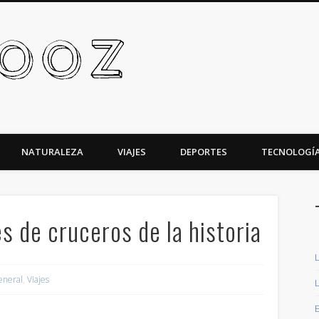
Altavooz
NATURALEZA
VIAJES
DEPORTES
TECNOLOGÍ
s de cruceros de la historia
eneral
,
Viajes