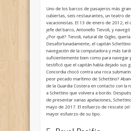
Uno de los barcos de pasajeros más gran
cubiertas, seis restaurantes, un teatro de
vacacionistas. El 13 de enero de 2012, el 
jefe del barco, Antonello Tievoli, y navegó 
¿Por qué? Tievoli, natural de Giglio, querí
Desafortunadamente, el capitán Schettino
navegación de la computadora y más tarde
suficientemente bien como para navegar por
testificó que el capitán había dejado sus g
Concordia chocó contra una roca submarina
peor pecado marítimo de Schettino? Aband
de la Guardia Costera en contacto con la 
a Schettino que volviera a bordo. Después
de presentar varias apelaciones, Schetti
mayo de 2017. El esfuerzo de rescate (e
mayor esfuerzo de su tipo.