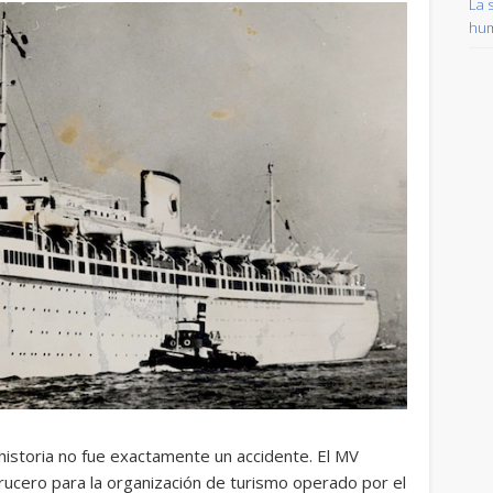
La 
hum
historia no fue exactamente un accidente. El MV
rucero para la organización de turismo operado por el