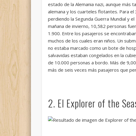
estado de la Alemania nazi, aunque más ta
alemana y los cuarteles flotantes. Para e
perdiendo la Segunda Guerra Mundial y el 
mañana de invierno, 10,582 personas fue
1.900. Entre los pasajeros se encontraban 
muchos de los cuales eran niños. Un subma
no estaba marcado como un bote de hospit
salvavidas estaban congelados en la cubier
de 10.000 personas a bordo. Más de 9,000
más de seis veces más pasajeros que pere
2. El Explorer of the Se