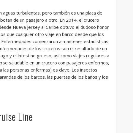
n aguas turbulentas, pero también es una placa de
ebotan de un pasajero a otro. En 2014, el crucero
 desde Nueva Jersey al Caribe obtuvo el dudoso honor
os que cualquier otro viaje en barco desde que los
 de Enfermedades comenzaron a mantener estadísticas
enfermedades de los cruceros son el resultado de un
ago y el intestino grueso, así como viajes regulares a
rse saludable en un crucero con pasajeros enfermos,
 a las personas enfermas) es clave. Los insectos
randas de los barcos, las puertas de los baños y los
ruise Line