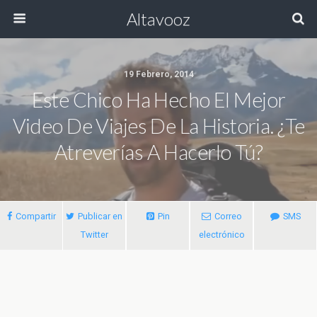
Altavooz
19 Febrero, 2014
Este Chico Ha Hecho El Mejor
Video De Viajes De La Historia. ¿Te
Atreverías A Hacerlo Tú?
Compartir
Publicar en
Pin
Correo
SMS
Twitter
electrónico