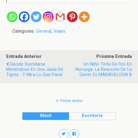
Categories:
General
,
Viajes
Entrada Anterior
Próxima Entrada
Decide Suicidarse
Un Niño Tirita De Frío En
Metiendose En Una Jaula De
Noruega. La Reacción De La
Tigres... Y Mira Lo Que Pasa!
Gente Es MARAVILLOSA
Volver arriba
Móvil
Escritorio