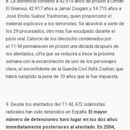
8. La sentencia condenó a 42.919 años de prisión a Otman
El Gnanoui, 42.917 años a Jamal Zougam y 34.715 años a
José Emilio Suárez Trashorras, quien proporcionó el
material explosivo a los terroristas. Se absolvió a siete de
los 29 procesados, otro más fue exculpado durante el
juicio oral. Catorce de los dieciocho condenados por
el 11-M permanecen en prisión una década después de
los atentados, cifra que se reducirá a trece la próxima
semana con la excarcelación de uno de los personajes
clave, el exconfidente de la Guardia Civil Rafá Zouhier, que
habrá cumplido la pena de 10 años que le fue impuesta.
9. Desde los atentados del 11-M, 472 islamistas
radicales han sido detenidos en España.
El mayor
número de detenciones tuvo lugar en los dos años
inmediatamente posteriores al atentado. En 2004,