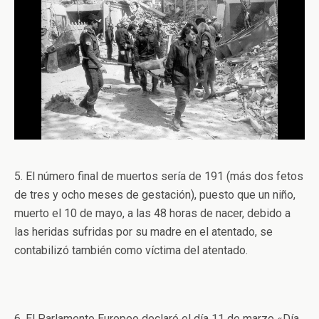
5. El número final de muertos sería de 191 (más dos fetos
de tres y ocho meses de gestación), puesto que un niño,
muerto el 10 de mayo, a las 48 horas de nacer, debido a
las heridas sufridas por su madre en el atentado, se
contabilizó también como víctima del atentado.
6. El Parlamento Europeo declaró el día 11 de marzo «Día