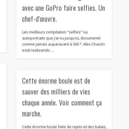
avec une GoPro faire selfies. Un
chef-d'œuvre.
Les meilleurs compilation "selfies" ou
s
autoportraits que j'ai vu jusqu'ici, documenté
comme jamais auparavant à 360 °.
Alex Chacón
está realizando
…
Cette énorme boule est de
sauver des milliers de vies
chaque année. Voir comment ça
marche.
Cette énorme boule faite de rejets et des balais,