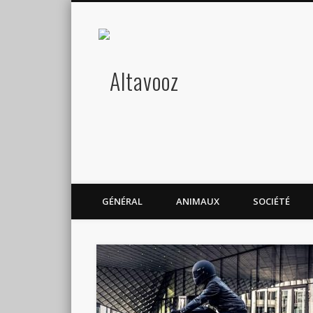
Altavooz
Facebook
Gazouillement
Histoires de tendance
GÉNÉRAL
ANIMAUX
SOCIÉTÉ