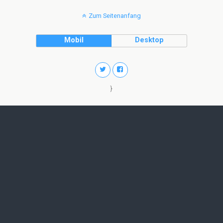
Zum Seitenanfang
Mobil
Desktop
}